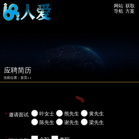
网站
获取
导航
方案
应聘简历
当前位置：
首页
>>
叶女士
熊先生
黄先生
邀请面试
陈先生
谢先生
梁先生