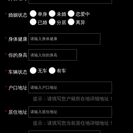
单身
未婚
恋爱中
婚姻状态
已婚
分居
离异
身体健康
你的身高
无车
有车
车辆状态
户口地址
提示：请填写您户籍所在地详细地址！
居住地址
提示：请填写您当前居住地详细地址！