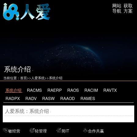
网站
获取
导航
方案
系统介绍
·
当前位置：
首页
>>
人爱系统
>>
系统介绍
系统介绍
RACMS
RAERP
RAOS
RACIM
RAVTX
RADPX
RADV
RASW
RAAOD
RAMES
人爱系统：系统介绍
·
敏经营
轻管理
简IT
合作共赢